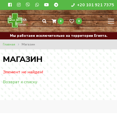
+20 101 921 7375
0
0
Мы работаем исключительно на территории Египта.
Главная
Магазин
МАГАЗИН
Элемент не найден!
Возврат к списку