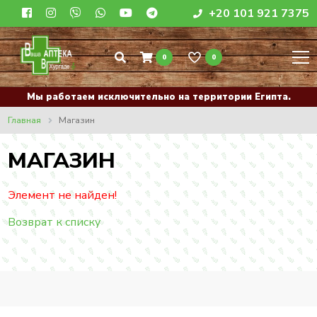
+20 101 921 7375
0
0
Мы работаем исключительно на территории Египта.
Главная
Магазин
МАГАЗИН
Элемент не найден!
Возврат к списку