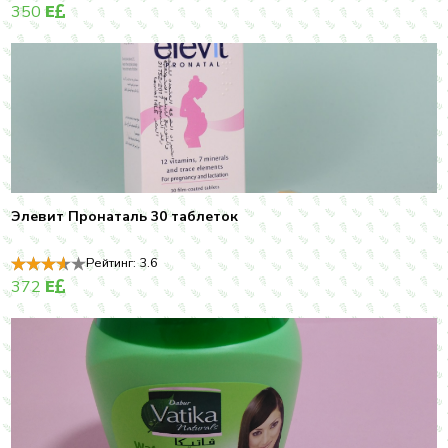
350
E
Элевит Пронаталь 30 таблеток
Рейтинг:
3.6
372
E