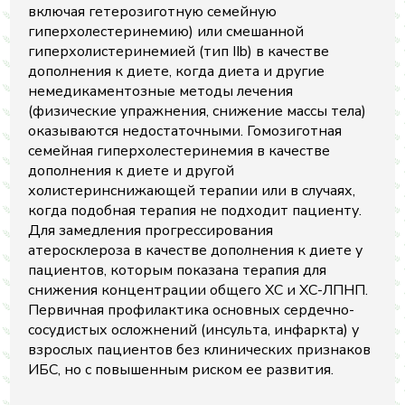
включая гетерозиготную семейную
гиперхолестеринемию) или смешанной
гиперхолистеринемией (тип IIb) в качестве
дополнения к диете, когда диета и другие
немедикаментозные методы лечения
(физические упражнения, снижение массы тела)
оказываются недостаточными. Гомозиготная
семейная гиперхолестеринемия в качестве
дополнения к диете и другой
холистеринснижающей терапии или в случаях,
когда подобная терапия не подходит пациенту.
Для замедления прогрессирования
атеросклероза в качестве дополнения к диете у
пациентов, которым показана терапия для
снижения концентрации общего ХС и ХС-ЛПНП.
Первичная профилактика основных сердечно-
сосудистых осложнений (инсульта, инфаркта) у
взрослых пациентов без клинических признаков
ИБС, но с повышенным риском ее развития.