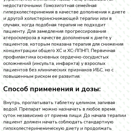
недостаточными. Гомозиготная семейная
гиперхолестеринемия в качестве дополнения к диете
и другой холистеринснижающей терапии или в
случаях, когда подобная терапия не подходит
пациенту. Для замедления прогрессирования
атеросклероза в качестве дополнения к диете у
пациентов, которым показана терапия для снижения
концентрации общего ХС и ХС-ЛПНП. Первичная
профилактика основных сердечно-сосудистых
осложнений (инсульта, инфаркта) у взрослых
пациентов без клинических признаков ИБС, но с
повышенным риском ее развития.
Способ применения и дозы:
Внутрь, проглатывать таблетку целиком, запивая
водой. Препарат можно назначать в любое время
суток независимо от приема пищи. До начала терапии
пациент должен начать соблюдать стандартную
гипохолестеринемическую диету и продолжать