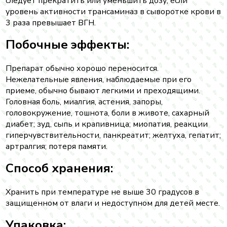
следует прекратить или уменьшить дозу, если
уровень активности трансаминаз в сыворотке крови в
3 раза превышает ВГН.
Побочные эффекты:
Препарат обычно хорошо переносится.
Нежелательные явления, наблюдаемые при его
приеме, обычно бывают легкими и преходящими.
Головная боль, миалгия, астения, запоры,
головокружение, тошнота, боли в животе, сахарный
диабет; зуд, сыпь и крапивница; миопатия, реакции
гиперчувствительности, панкреатит; желтуха, гепатит;
артралгия; потеря памяти.
Способ хранения:
Хранить при температуре не выше 30 градусов в
защищенном от влаги и недоступном для детей месте.
Упаковка: