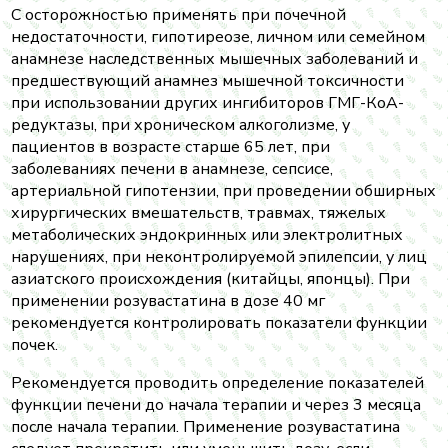
С осторожностью применять при почечной
недостаточности, гипотиреозе, личном или семейном
анамнезе наследственных мышечных заболеваний и
предшествующий анамнез мышечной токсичности
при использовании других ингибиторов ГМГ-КоА-
редуктазы, при хроническом алкоголизме, у
пациентов в возрасте старше 65 лет, при
заболеваниях печени в анамнезе, сепсисе,
артериальной гипотензии, при проведении обширных
хирургических вмешательств, травмах, тяжелых
метаболических эндокринных или электролитных
нарушениях, при неконтролируемой эпилепсии, у лиц
азиатского происхождения (китайцы, японцы). При
применении розувастатина в дозе 40 мг
рекомендуется контролировать показатели функции
почек.
Рекомендуется проводить определение показателей
функции печени до начала терапии и через 3 месяца
после начала терапии. Применение розувастатина