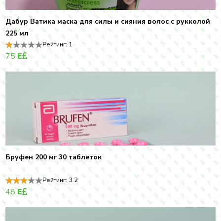
Дабур Ватика маска для силы и сияния волос с рукколой
225 мл
Рейтинг:
1
75
E
Бруфен 200 мг 30 таблеток
Рейтинг:
3.2
48
E