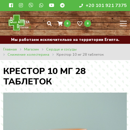
+20 101 921 7375
0
0
Мы работаем исключительно на территории Египта.
Главная
Магазин
Сердце и сосуды
Снижение холестерина
Крестор 10 мг 28 таблеток
КРЕСТОР 10 МГ 28
ТАБЛЕТОК