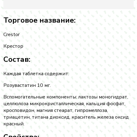
Торговое название:
Crestor
Крестор
Состав:
Каждая таблетка содержит:
Розувастатин 10 мг.
Вспомогательные компоненты: лактозы моногидрат,
целлюлоза микрокристаллическая, кальция фосфат,
кросповидон, магния стеарат, гипромеллоза,
триацетин, титана диоксид, краситель железа оксид
красный.
Свойства: