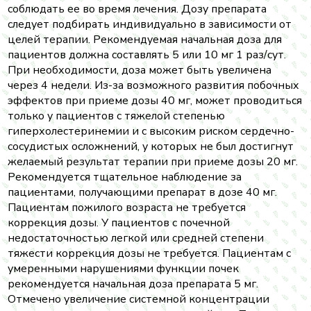
соблюдать ее во время лечения. Дозу препарата
следует подбирать индивидуально в зависимости от
целей терапии. Рекомендуемая начальная доза для
пациентов должна составлять 5 или 10 мг 1 раз/сут.
При необходимости, доза может быть увеличена
через 4 недели. Из-за возможного развития побочных
эффектов при приеме дозы 40 мг, может проводиться
только у пациентов с тяжелой степенью
гиперхолестеринемии и с высоким риском сердечно-
сосудистых осложнений, у которых не был достигнут
желаемый результат терапии при приеме дозы 20 мг.
Рекомендуется тщательное наблюдение за
пациентами, получающими препарат в дозе 40 мг.
Пациентам пожилого возраста не требуется
коррекция дозы. У пациентов с почечной
недостаточностью легкой или средней степени
тяжести коррекция дозы не требуется. Пациентам с
умеренными нарушениями функции почек
рекомендуется начальная доза препарата 5 мг.
Отмечено увеличение системной концентрации