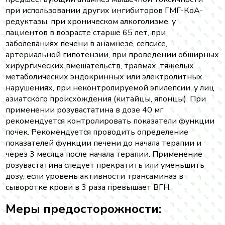
при использовании других ингибиторов ГМГ-КоА-
редуктазы, при хроническом алкоголизме, у
пациентов в возрасте старше 65 лет, при
заболеваниях печени в анамнезе, сепсисе,
артериальной гипотензии, при проведении обширных
хирургических вмешательств, травмах, тяжелых
метаболических эндокринных или электролитных
нарушениях, при неконтролируемой эпилепсии, у лиц
азиатского происхождения (китайцы, японцы). При
применении розувастатина в дозе 40 мг
рекомендуется контролировать показатели функции
почек. Рекомендуется проводить определение
показателей функции печени до начала терапии и
через 3 месяца после начала терапии. Применение
розувастатина следует прекратить или уменьшить
дозу, если уровень активности трансаминаз в
сыворотке крови в 3 раза превышает ВГН.
Меры предосторожности: