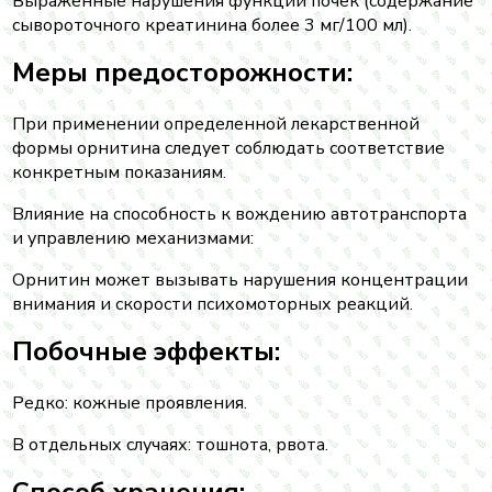
Выраженные нарушения функции почек (содержание
сывороточного креатинина более 3 мг/100 мл).
Меры предосторожности:
При применении определенной лекарственной
формы орнитина следует соблюдать соответствие
конкретным показаниям.
Влияние на способность к вождению автотранспорта
и управлению механизмами:
Орнитин может вызывать нарушения концентрации
внимания и скорости психомоторных реакций.
Побочные эффекты:
Редко: кожные проявления.
В отдельных случаях: тошнота, рвота.
Способ хранения: