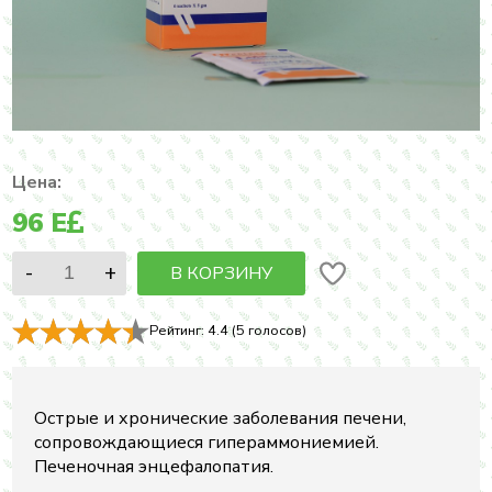
Цена:
96
E
В КОРЗИНУ
Рейтинг:
4.4
(
5
голосов)
Острые и хронические заболевания печени,
сопровождающиеся гипераммониемией.
Печеночная энцефалопатия.