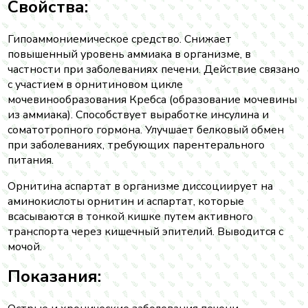
Свойства:
Гипоаммониемическое средство. Снижает
повышенный уровень аммиака в организме, в
частности при заболеваниях печени. Действие связано
с участием в орнитиновом цикле
мочевинообразования Кребса (образование мочевины
из аммиака). Способствует выработке инсулина и
соматотропного гормона. Улучшает белковый обмен
при заболеваниях, требующих парентерального
питания.
Орнитина аспартат в организме диссоциирует на
аминокислоты орнитин и аспартат, которые
всасываются в тонкой кишке путем активного
транспорта через кишечный эпителий. Выводится с
мочой.
Показания: