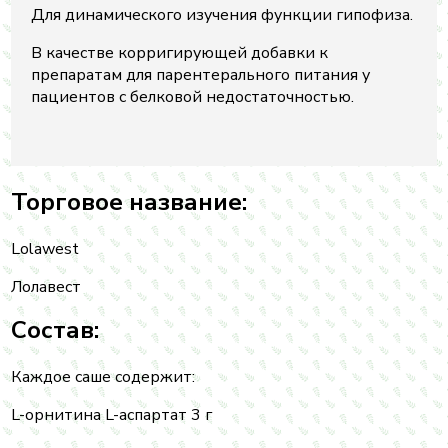
Для динамического изучения функции гипофиза.
В качестве корригирующей добавки к
препаратам для парентерального питания у
пациентов с белковой недостаточностью.
Торговое название:
Lolawest
Лолавест
Состав:
Каждое саше содержит:
L-орнитина L-аспартат 3 г