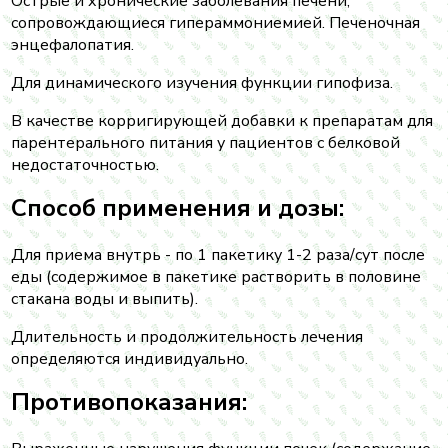
Острые и хронические заболевания печени,
сопровождающиеся гипераммониемией. Печеночная
энцефалопатия.
Для динамического изучения функции гипофиза.
В качестве корригирующей добавки к препаратам для
парентерального питания у пациентов с белковой
недостаточностью.
Способ применения и дозы:
Для приема внутрь - по 1 пакетику 1-2 раза/сут после
еды (содержимое в пакетике растворить в половине
стакана воды и выпить).
Длительность и продолжительность лечения
определяются индивидуально.
Противопоказания: