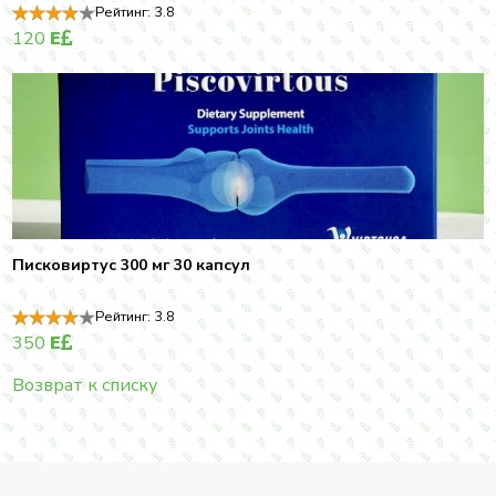
Рейтинг:
3.8
120
E
Писковиртус 300 мг 30 капсул
Рейтинг:
3.8
350
E
Возврат к списку