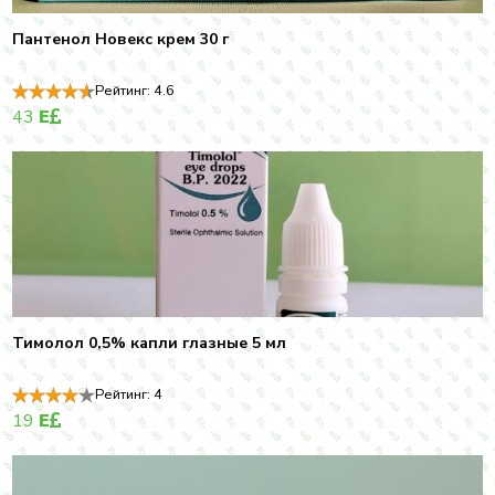
Пантенол Новекс крем 30 г
Рейтинг:
4.6
43
E
Тимолол 0,5% капли глазные 5 мл
Рейтинг:
4
19
E