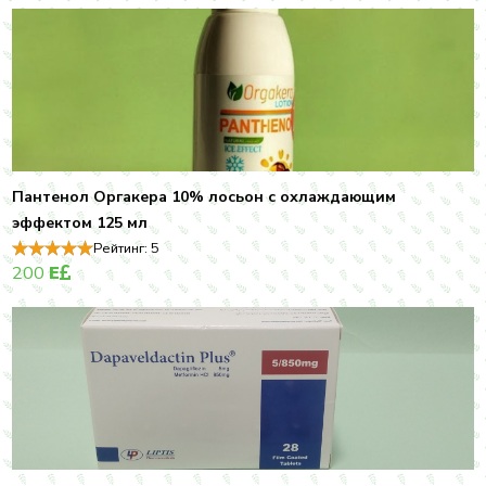
Пантенол Оргакера 10% лосьон с охлаждающим
эффектом 125 мл
Рейтинг:
5
200
E