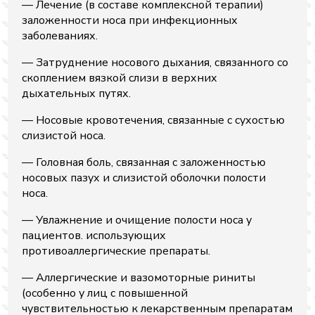
— Лечение (в составе комплексной терапии)
заложенности носа при инфекционных
заболеваниях.
— Затруднение носового дыхания, связанного со
скоплением вязкой слизи в верхних
дыхательных путях.
— Носовые кровотечения, связанные с сухостью
слизистой носа.
— Головная боль, связанная с заложенностью
носовых пазух и слизистой оболочки полости
носа.
— Увлажнение и очищение полости носа у
пациентов. использующих
противоаллергические препараты.
— Аллергические и вазомоторные риниты
(особенно у лиц с повышенной
чувствительностью к лекарственным препаратам