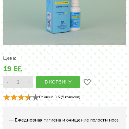
Цена:
19
E
В КОРЗИНУ
Рейтинг:
3.6
(
5
голосов)
— Ежедневная гигиена и очищение полости носа.