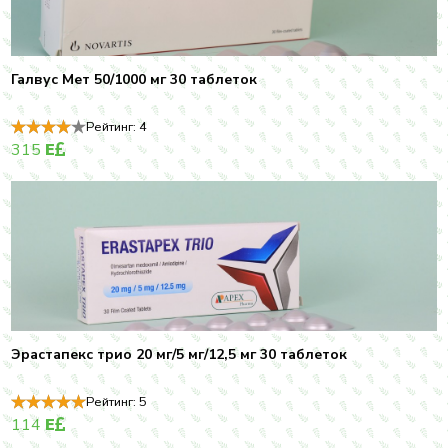
Галвус Мет 50/1000 мг 30 таблеток
Рейтинг:
4
315
E
Эрастапекс трио 20 мг/5 мг/12,5 мг 30 таблеток
Рейтинг:
5
114
E