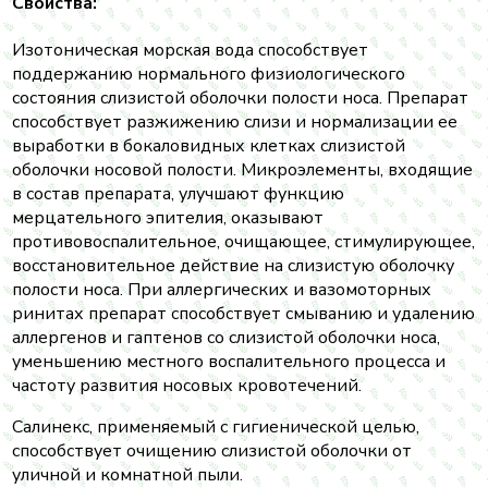
Свойства:
Изотоническая морская вода способствует
поддержанию нормального физиологического
состояния слизистой оболочки полости носа. Препарат
способствует разжижению слизи и нормализации ее
выработки в бокаловидных клетках слизистой
оболочки носовой полости. Микроэлементы, входящие
в состав препарата, улучшают функцию
мерцательного эпителия, оказывают
противовоспалительное, очищающее, стимулирующее,
восстановительное действие на слизистую оболочку
полости носа. При аллергических и вазомоторных
ринитах препарат способствует смыванию и удалению
аллергенов и гаптенов со слизистой оболочки носа,
уменьшению местного воспалительного процесса и
частоту развития носовых кровотечений.
Салинекс, применяемый с гигиенической целью,
способствует очищению слизистой оболочки от
уличной и комнатной пыли.