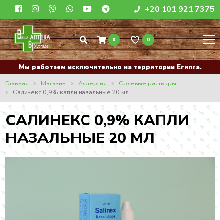
+20 101 921 7375
0
0
Мы работаем исключительно на территории Египта.
Главная
Магазин
Аллергия
Солевые растворы
Салинекс 0,9% капли назальные 20 мл
САЛИНЕКС 0,9% КАПЛИ
НАЗАЛЬНЫЕ 20 МЛ