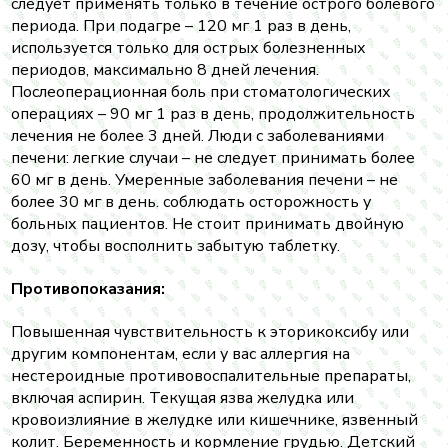
следует применять только в течение острого болевого
периода. При подагре – 120 мг 1 раз в день,
используется только для острых болезненных
периодов, максимально 8 дней лечения.
Послеоперационная боль при стоматологических
операциях – 90 мг 1 раз в день, продолжительность
лечения не более 3 дней. Люди с заболеваниями
печени: легкие случаи – не следует принимать более
60 мг в день. Умеренные заболевания печени – не
более 30 мг в день. соблюдать осторожность у
больных пациентов. Не стоит принимать двойную
дозу, чтобы восполнить забытую таблетку.
Противопоказания:
Повышенная чувствительность к эторикоксибу или
другим компонентам, если у вас аллергия на
нестероидные противовоспалительные препараты,
включая аспирин. Текущая язва желудка или
кровоизлияние в желудке или кишечнике, язвенный
колит. Беременность и кормление грудью. Детский