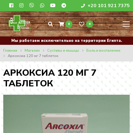
+20 101 921 7375
0
0
Мы работаем исключительно на территории Египта.
Главная
Магазин
Суставы и мышцы
Боль и воспаление
Аркоксиа 120 мг 7 таблеток
АРКОКСИА 120 МГ 7
ТАБЛЕТОК