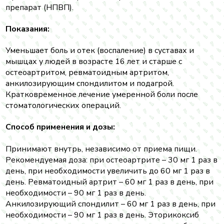
препарат (НПВП).
Показания:
Уменьшает боль и отек (воспаление) в суставах и
мышцах у людей в возрасте 16 лет и старше с
остеоартритом, ревматоидным артритом,
анкилозирующим спондилитом и подагрой.
Кратковременное лечение умеренной боли после
стоматологических операций.
Cпособ применения и дозы:
Принимают внутрь, независимо от приема пищи.
Рекомендуемая доза: при остеоартрите – 30 мг 1 раз в
день, при необходимости увеличить до 60 мг 1 раз в
день. Ревматоидный артрит – 60 мг 1 раз в день, при
необходимости – 90 мг 1 раз в день.
Анкилозирующий спондилит – 60 мг 1 раз в день, при
необходимости – 90 мг 1 раз в день. Эторикоксиб