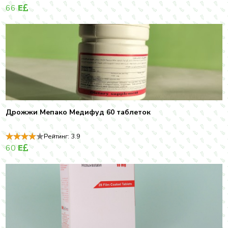
66
E
Дрожжи Мепако Медифуд 60 таблеток
Рейтинг:
3.9
60
E