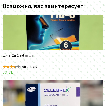
Возможно, вас заинтересует:
Флю-Си 3 г 6 саше
Рейтинг:
3.5
39
E