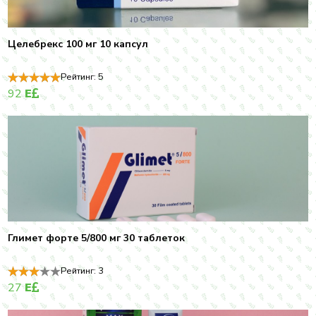
Целебрекс 100 мг 10 капсул
Рейтинг:
5
92
E
Глимет форте 5/800 мг 30 таблеток
Рейтинг:
3
27
E