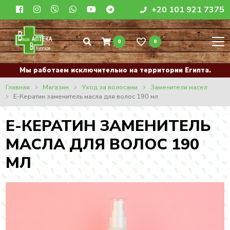
+20 101 921 7375
0
0
Мы работаем исключительно на территории Египта.
Главная
Магазин
Уход за волосами
Заменители масел
Е-Кератин заменитель масла для волос 190 мл
Е-КЕРАТИН ЗАМЕНИТЕЛЬ
МАСЛА ДЛЯ ВОЛОС 190
МЛ