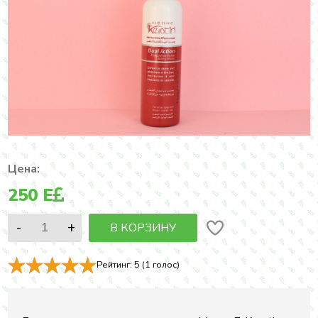
Цена:
250
E
В КОРЗИНУ
Рейтинг:
5
(
1
голос)