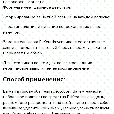
на волосах жирности.
Формула имеет двойное действие:
- формирование защитной пленки на каждом волоске;
- восстановление и питание поврежденных волос
изнутри.
Заменитель масла E-Keratin усиливает естественное
сияние, придает глянцевый блеск волосам, увлажняет
и придает им объем.
Для всех типов волос и для волос, прошедших
кератиновое выпрямление/восстановление.
Способ применения:
Вымыть голову обычным способом. Затем нанести
небольшое количество средства E-Keratin на ладонь,
равномерно распределить по всей длине волос, особое
внимание уделить кончикам. Дальше уложить волосы
как обычно. Не смывать. Для лучшего результата