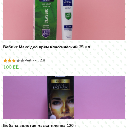
Вебикс Макс део крем классический 25 мл
Рейтинг:
2.8
100
E
Бобана золотая маска-пленка 120 г