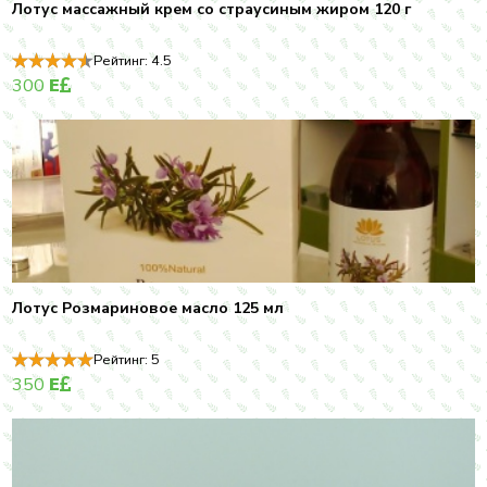
Лотус массажный крем со страусиным жиром 120 г
Рейтинг:
4.5
300
E
Лотус Розмариновое масло 125 мл
Рейтинг:
5
350
E