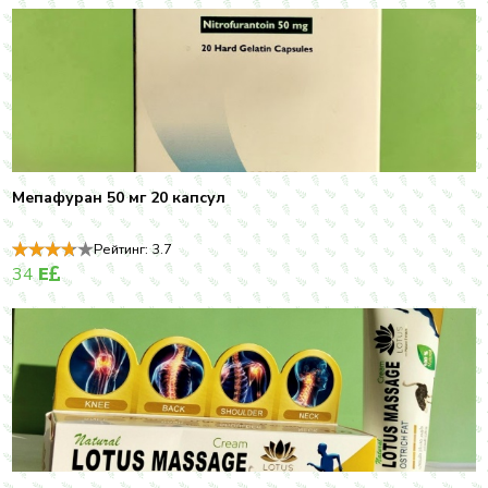
Мепафуран 50 мг 20 капсул
Рейтинг:
3.7
34
E