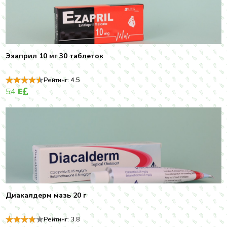
Эзаприл 10 мг 30 таблеток
Рейтинг:
4.5
54
E
Диакалдерм мазь 20 г
Рейтинг:
3.8