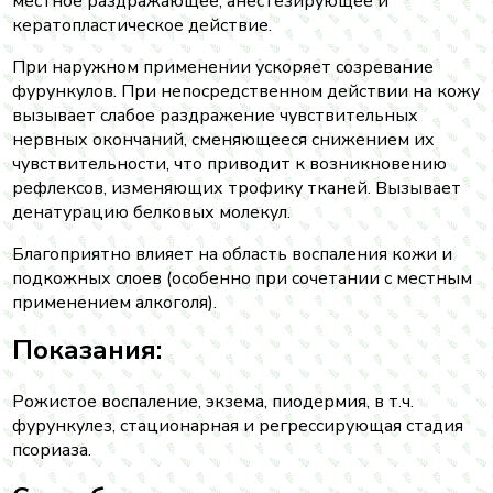
местное раздражающее, анестезирующее и
кератопластическое действие.
При наружном применении ускоряет созревание
фурункулов. При непосредственном действии на кожу
вызывает слабое раздражение чувствительных
нервных окончаний, сменяющееся снижением их
чувствительности, что приводит к возникновению
рефлексов, изменяющих трофику тканей. Вызывает
денатурацию белковых молекул.
Благоприятно влияет на область воспаления кожи и
подкожных слоев (особенно при сочетании с местным
применением алкоголя).
Показания:
Рожистое воспаление, экзема, пиодермия, в т.ч.
фурункулез, стационарная и регрессирующая стадия
псориаза.