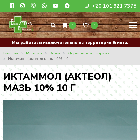
+20 101 921 7375
0
0
Мы работаем исключительно на территории Египта.
Главная
Магазин
Кожа
Дерматиты и Псориаз
Иктаммол (актеол) мазь 10% 10 г
ИКТАММОЛ (АКТЕОЛ)
МАЗЬ 10% 10 Г