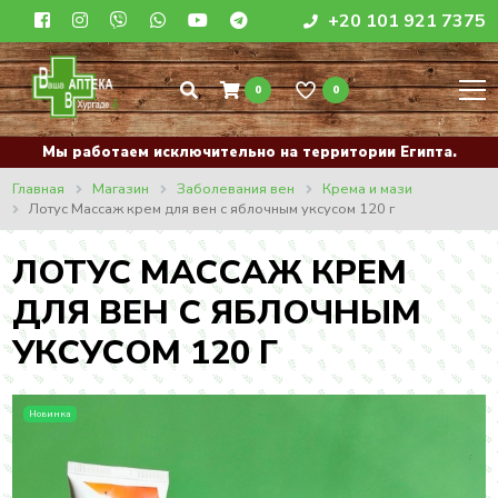
+20 101 921 7375
0
0
Мы работаем исключительно на территории Египта.
Главная
Магазин
Заболевания вен
Крема и мази
Лотус Массаж крем для вен с яблочным уксусом 120 г
ЛОТУС МАССАЖ КРЕМ
ДЛЯ ВЕН С ЯБЛОЧНЫМ
УКСУСОМ 120 Г
Новинка