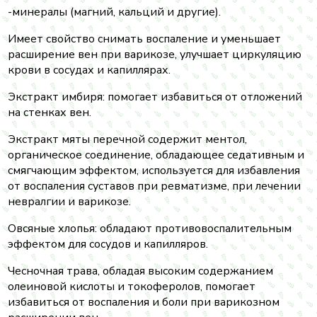
-минералы (магний, кальций и другие).
Имеет свойство снимать воспаление и уменьшает
расширение вен при варикозе, улучшает циркуляцию
крови в сосудах и капиллярах.
Экстракт имбиря: помогает избавиться от отложений
на стенках вен.
Экстракт мяты перечной содержит ментол,
органическое соединение, обладающее седативным и
смягчающим эффектом, используется для избавления
от воспаления суставов при ревматизме, при лечении
невралгии и варикозе.
Овсяные хлопья: обладают противовоспалительным
эффектом для сосудов и капилляров.
Чесночная трава, обладая высоким содержанием
олеиновой кислоты и токоферолов, помогает
избавиться от воспаления и боли при варикозном