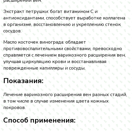
расширении вен.
Экстракт петрушки: богат витамином С и
антиоксидантами, способствует выработке коллагена
в организме, восстановлению и укреплению стенок
сосудов.
Масло косточек винограда: обладает
противовоспалительными свойствами, превосходно
справляется с лечением варикозного расширения вен,
улучшая циркуляцию крови и восстанавливая
поврежденные капилляры и сосуды.
Показания:
Лечение варикозного расширения вен разных стадий,
в том числе в случае изменения цвета кожных
покровов.
Способ применения: