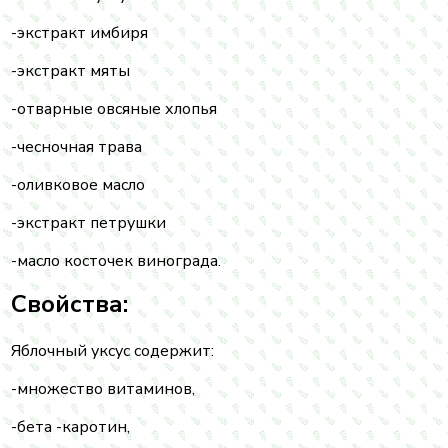
-экстракт имбиря
-экстракт мяты
-отварные овсяные хлопья
-чесночная трава
-оливковое масло
-экстракт петрушки
-масло косточек винограда.
Свойства:
Яблочный уксус содержит:
-множество витаминов,
-бета -каротин,