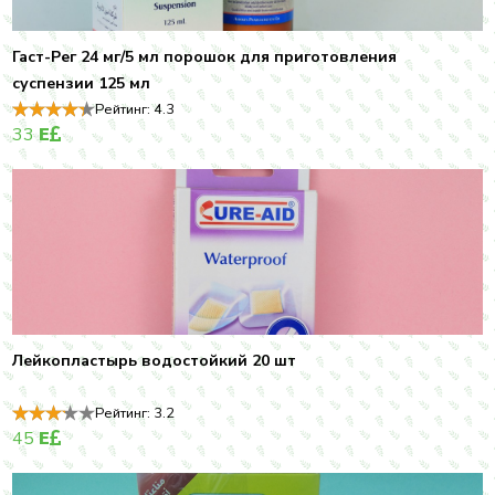
Гаст-Рег 24 мг/5 мл порошок для приготовления
суспензии 125 мл
Рейтинг:
4.3
33
E
Лейкопластырь водостойкий 20 шт
Рейтинг:
3.2
45
E