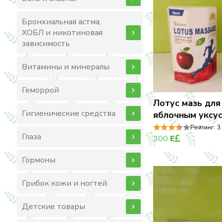
Бронхиальная астма,
ХОБЛ и никотиновая
зависимость
Витамины и минералы
Геморрой
Лотус мазь для 
Гигиенические средства
яблочным уксус
Рейтинг:
3
Глаза
300
E
Гормоны
Грибок кожи и ногтей
Детские товары