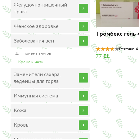
Желудочно-кишечный
тракт
Женское здоровье
Тромбекс гель 
Заболевания вен
Рейтинг:
4
Для приема внутрь
77
E
Крема и мази
Заменители сахара,
леденцы для горла
Иммунная система
Кожа
Кровь