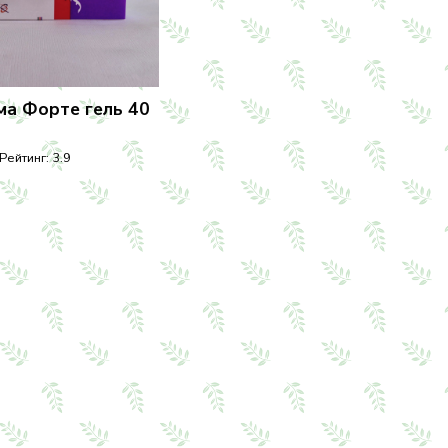
ма Форте гель 40
Рейтинг:
3.9