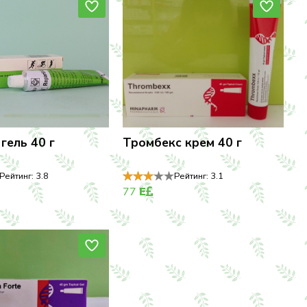
гель 40 г
Тромбекс крем 40 г
Рейтинг:
3.8
Рейтинг:
3.1
77
E