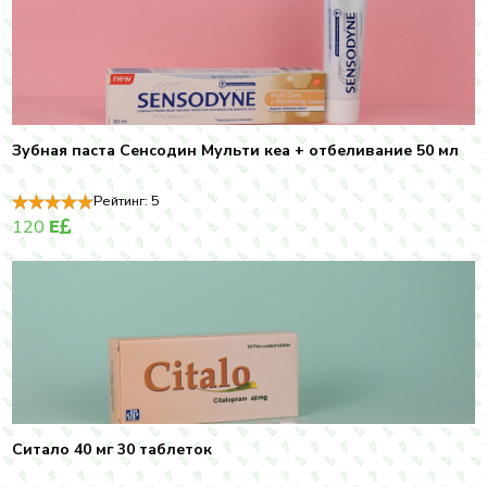
Зубная паста Сенсодин Мульти кеа + отбеливание 50 мл
Рейтинг:
5
120
E
Ситало 40 мг 30 таблеток