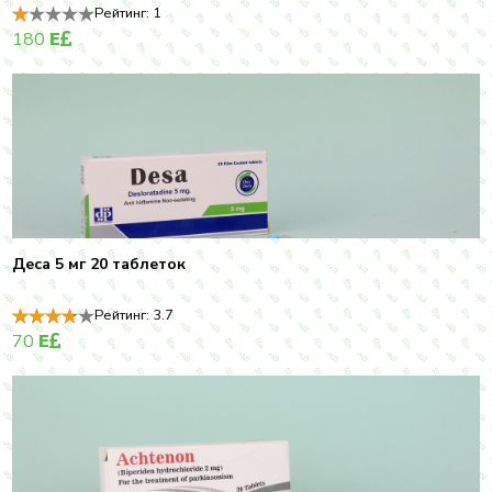
Рейтинг:
1
180
E
Деса 5 мг 20 таблеток
Рейтинг:
3.7
70
E