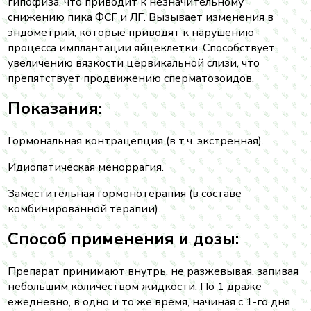
гипофиза, что приводит к незначительному
снижению пика ФСГ и ЛГ. Вызывает изменения в
эндометрии, которые приводят к нарушению
процесса имплантации яйцеклетки. Способствует
увеличению вязкости цервикальной слизи, что
препятствует продвижению сперматозоидов.
Показания:
Гормональная контрацепция (в т.ч. экстренная).
Идиопатическая меноррагия.
Заместительная гормонотерапия (в составе
комбинированной терапии).
Способ применения и дозы:
Препарат принимают внутрь, не разжевывая, запивая
небольшим количеством жидкости. По 1 драже
ежедневно, в одно и то же время, начиная с 1-го дня