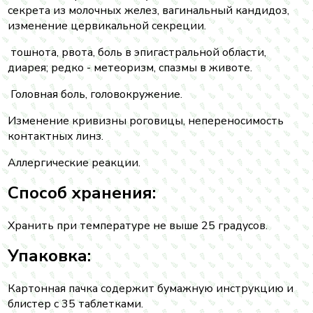
секрета из молочных желез, вагинальный кандидоз,
изменение цервикальной секреции.
тошнота, рвота, боль в эпигастральной области,
диарея; редко - метеоризм, спазмы в животе.
Головная боль, головокружение.
Изменение кривизны роговицы, непереносимость
контактных линз.
Аллергические реакции.
Способ хранения:
Хранить при температуре не выше 25 градусов.
Упаковка:
Картонная пачка содержит бумажную инструкцию и
блистер с 35 таблетками.