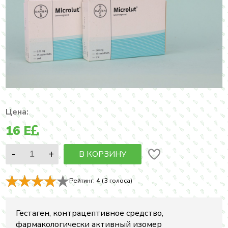
Цена:
16
E
В КОРЗИНУ
Рейтинг:
4
(
3
голоса)
Гестаген, контрацептивное средство,
фармакологически активный изомер