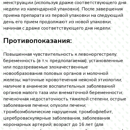
менструации (используя драже соответствующего дня
недели из календарной упаковки). После завершения
приема препарата из первой упаковки на следующий
день его прием продолжают из новой упаковки,
начиная с драже соответствующего дня недели.
Противопоказания:
Повышенная чувствительность к левоноргестрелу;
беременность (в т.ч. предполагаемая); установленные
или подозреваемые злокачественные
новообразования половых органов и молочной
железы; маточные кровотечения неясной этиологии;
наличие в анамнезе воспалительных заболеваний
органов малого таза или внематочной беременности;
печеночная недостаточность тяжелой степени, острые
заболевания печени, опухоли печени;
тромбоэмболические нарушения, тромбофлебит,
цереброваскулярные заболевания, заболевания
коронарных артерий; возраст до 16 лет (для