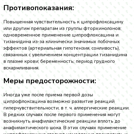
Противопоказания:
Повышенная чувствительность к ципрофлоксацину
или другим препаратам из группы фторхинолонов;
одновременное применение ципрофлоксацина и
тизанидина из-за клинически значимых побочных
эффектов (артериальная гипотензия, сонливость),
связанных с увеличением концентрации тизанидина
в плазме крови; беременность; период грудного
вскармливания.
Меры предосторожности:
Иногда уже после приема первой дозы
ципрофлоксацина возможно развитие реакций
гиперчувствительности, в т. ч. аллергические реакции.
В редких случаях после первого применения могут
возникнуть анафилактические реакции вплоть до
анафилактического шока. В этих случаях применение