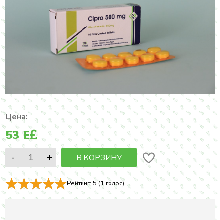
Цена:
53
E
В КОРЗИНУ
Рейтинг:
5
(
1
голос)