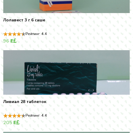
Лолавест 3 г 6 саше
Рейтинг:
4.4
96
E
Ливиал 28 таблеток
Рейтинг:
4.4
205
E