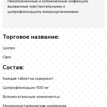
Неосложненные и осложненные инфекции,
вызванные чувствительными к
ципрофлоксацину микроорганизмами.
Торговое название:
Ципро
Cipro
Состав:
Каждая таблетка содержит:
Ципрофлоксацин 500 мг
Вспомогательные компоненты:
Микрокристаллическая целлюлоза,