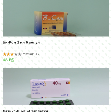
Би-Ком 2 мл 6 ампул
Рейтинг:
3.2
48
E
Лазикс 40 мг 24 таблетки