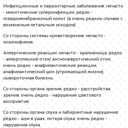
Инфекционные и паразитарные заболевания: нечасто
- микотические суперинфекции; редко -
псевдомембранозный колит (в очень редких случаях с
возможным летальным исходом).
Со стороны системы кроветворения: нечасто -
эозинофилия.
Аллергические реакции: нечасто - крапивница; редко
- аллергический отек/ ангионевротический отек;
очень редко - анафилактические реакции,
анафилактический шок (угрожающий жизни),
сывороточная болезнь.
Со стороны органа зрения: редко - расстройства
зрения; очень редко - нарушение цветового
восприятия.
Со стороны органа слуха и лабиринтные нарушения:
редко - шум в ушах, потеря слуха; очень редко -
нарушения слуха.