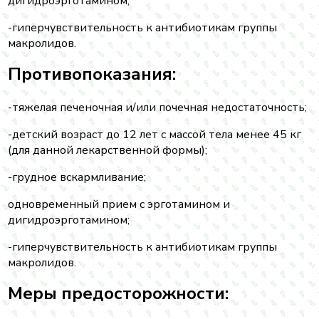
дигидроэрготамином;
-гиперчувствительность к антибиотикам группы
макролидов.
Противопоказания:
-тяжелая печеночная и/или почечная недостаточность;
-детский возраст до 12 лет с массой тела менее 45 кг
(для данной лекарственной формы);
-грудное вскармливание;
одновременный прием с эрготамином и
дигидроэрготамином;
-гиперчувствительность к антибиотикам группы
макролидов.
Меры предосторожности: