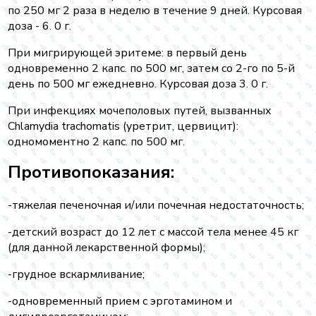
по 250 мг 2 раза в неделю в течение 9 дней. Курсовая
доза - 6. 0 г.
При мигрирующей эритеме: в первый день
одновременно 2 капс. по 500 мг, затем со 2-го по 5-й
день по 500 мг ежедневно. Курсовая доза 3. 0 г.
При инфекциях мочеполовых путей, вызванных
Chlamydia trachomatis (уретрит, цервицит):
одномоментно 2 капс. по 500 мг.
Противопоказания:
-тяжелая печеночная и/или почечная недостаточность;
-детский возраст до 12 лет с массой тела менее 45 кг
(для данной лекарственной формы);
-грудное вскармливание;
-одновременный прием с эрготамином и