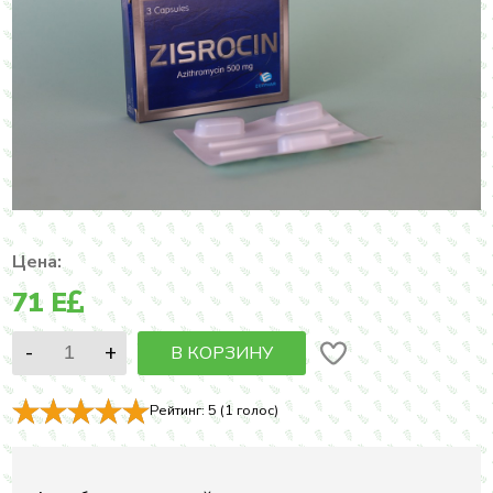
Цена:
71
E
В КОРЗИНУ
Рейтинг:
5
(
1
голос)