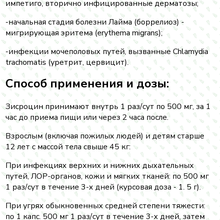
импетиго, вторично инфицированные дерматозы;
-начальная стадия болезни Лайма (боррелиоз) -
мигрирующая эритема (erythema migrans);
-инфекции мочеполовых путей, вызванные Chlamydia
trachomatis (уретрит, цервицит).
Способ применения и дозы:
Зисроцин принимают внутрь 1 раз/сут по 500 мг, за 1
час до приема пищи или через 2 часа после.
Взрослым (включая пожилых людей) и детям старше
12 лет с массой тела свыше 45 кг:
При инфекциях верхних и нижних дыхательных
путей, ЛОР-органов, кожи и мягких тканей: по 500 мг
1 раз/сут в течение 3-х дней (курсовая доза - 1. 5 г).
При угрях обыкновенных средней степени тяжести:
по 1 капс. 500 мг 1 раз/сут в течение 3-х дней, затем