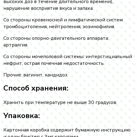
высоких доз в течение длительного времени),
нарушение восприятия вкуса и запаха.
Со стороны кровеносной и лимфатической систем:
тромбоцитопения, нейтропения, эозинофилия.
Со стороны опорно-двигательного аппарата:
артралгия.
Со стороны мочеполовой системы: интерстициальный
нефрит, острая почечная недостаточность.
Прочие: вагинит, кандидоз.
Способ хранения:
Хранить при температуре не выше 30 градусов.
Упаковка:
Картонная коробка содержит бумажную инструкцию
и один блистер с 3мя капсулами.