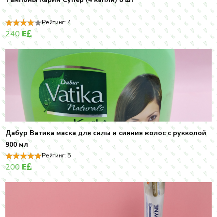
Рейтинг:
4
240
E
Дабур Ватика маска для силы и сияния волос с рукколой
900 мл
Рейтинг:
5
200
E