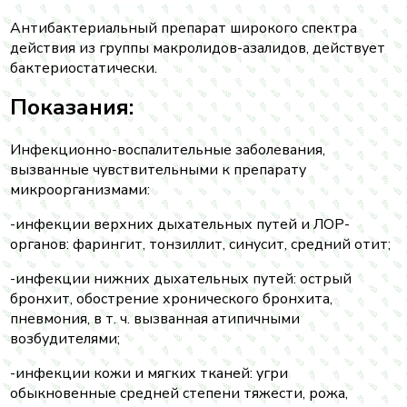
Антибактериальный препарат широкого спектра
действия из группы макролидов-азалидов, действует
бактериостатически.
Показания:
Инфекционно-воспалительные заболевания,
вызванные чувствительными к препарату
микроорганизмами:
-инфекции верхних дыхательных путей и ЛОР-
органов: фарингит, тонзиллит, синусит, средний отит;
-инфекции нижних дыхательных путей: острый
бронхит, обострение хронического бронхита,
пневмония, в т. ч. вызванная атипичными
возбудителями;
-инфекции кожи и мягких тканей: угри
обыкновенные средней степени тяжести, рожа,