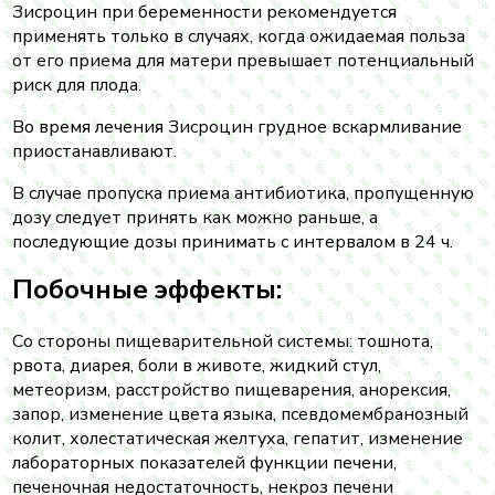
Зисроцин при беременности рекомендуется
применять только в случаях, когда ожидаемая польза
от его приема для матери превышает потенциальный
риск для плода.
Во время лечения Зисроцин грудное вскармливание
приостанавливают.
В случае пропуска приема антибиотика, пропущенную
дозу следует принять как можно раньше, а
последующие дозы принимать с интервалом в 24 ч.
Побочные эффекты:
Со стороны пищеварительной системы: тошнота,
рвота, диарея, боли в животе, жидкий стул,
метеоризм, расстройство пищеварения, анорексия,
запор, изменение цвета языка, псевдомембранозный
колит, холестатическая желтуха, гепатит, изменение
лабораторных показателей функции печени,
печеночная недостаточность, некроз печени