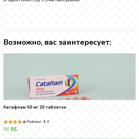
Возможно, вас заинтересует:
Катафлам 50 мг 20 таблеток
Рейтинг:
4.3
86
E