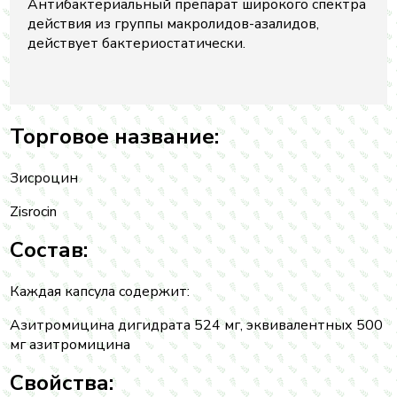
Антибактериальный препарат широкого спектра
действия из группы макролидов-азалидов,
действует бактериостатически.
Торговое название:
Зисроцин
Zisrocin
Состав:
Каждая капсула содержит:
Азитромицина дигидрата 524 мг, эквивалентных 500
мг азитромицина
Свойства: